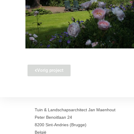
Vorig project
Tuin & Landschapsarchitect Jan Maenhout
Peter Benoitlaan 24
8200 Sint-Andries (Brugge)
België