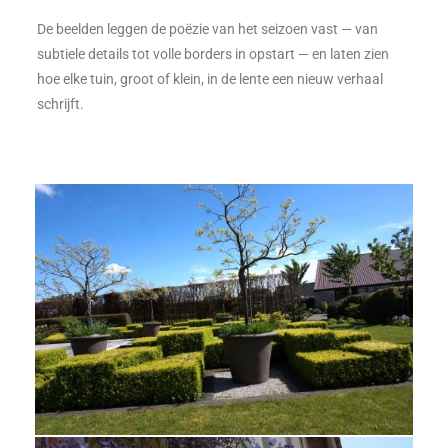
De beelden leggen de poëzie van het seizoen vast — van
subtiele details tot volle borders in opstart — en laten zien
hoe elke tuin, groot of klein, in de lente een nieuw verhaal
schrijft.