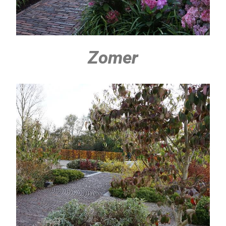
Zomer