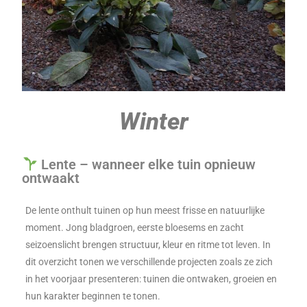
Winter
Lente – wanneer elke tuin opnieuw
ontwaakt
De lente onthult tuinen op hun meest frisse en natuurlijke
moment. Jong bladgroen, eerste bloesems en zacht
seizoenslicht brengen structuur, kleur en ritme tot leven. In
dit overzicht tonen we verschillende projecten zoals ze zich
in het voorjaar presenteren: tuinen die ontwaken, groeien en
hun karakter beginnen te tonen.