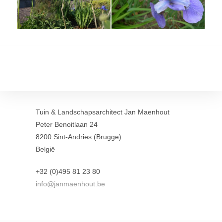
Tuin & Landschapsarchitect Jan Maenhout
Peter Benoitlaan 24
8200 Sint-Andries (Brugge)
België
+32 (0)495 81 23 80
info@janmaenhout.be