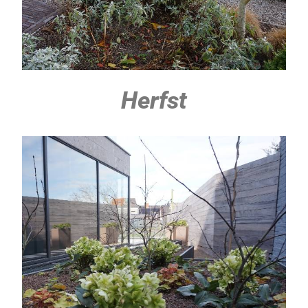
Herfst