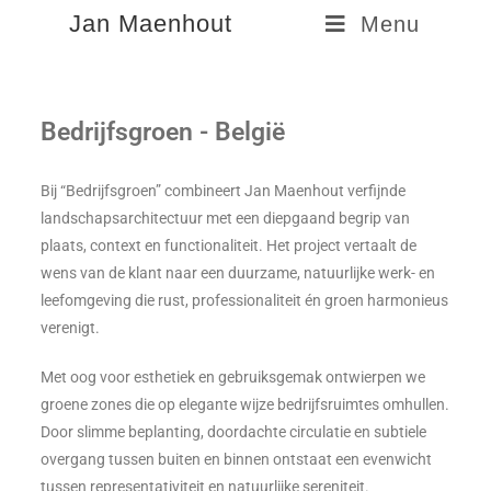
Jan Maenhout
Menu
Bedrijfsgroen - België
Bij “Bedrijfsgroen” combineert Jan Maenhout verfijnde
landschapsarchitectuur met een diepgaand begrip van
plaats, context en functionaliteit. Het project vertaalt de
wens van de klant naar een duurzame, natuurlijke werk- en
leefomgeving die rust, professionaliteit én groen harmonieus
verenigt.
Met oog voor esthetiek en gebruiksgemak ontwierpen we
groene zones die op elegante wijze bedrijfsruimtes omhullen.
Door slimme beplanting, doordachte circulatie en subtiele
overgang tussen buiten en binnen ontstaat een evenwicht
tussen representativiteit en natuurlijke sereniteit.