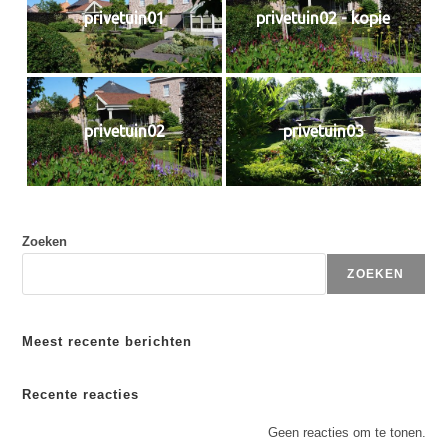
privetuin01
privetuin02 - kopie
privetuin02
privetuin03
Zoeken
ZOEKEN
Meest recente berichten
Recente reacties
Geen reacties om te tonen.