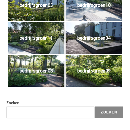
bedrijfsgroen05
bedrijfsgroen10
bedrijfsgroen11
bedrijfsgroen04
bedrijfsgroen08
bedrijfsgroen09
Zoeken
ZOEKEN